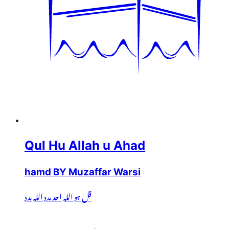
Qul Hu Allah u Ahad
hamd BY Muzaffar Warsi
قل ہو اللہ احد مدد اللہ مدد