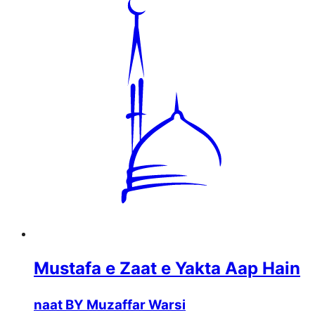
Mustafa e Zaat e Yakta Aap Hain
naat BY Muzaffar Warsi