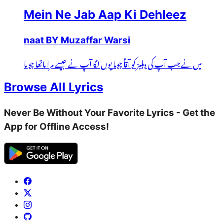
Mein Ne Jab Aap Ki Dehleez
naat BY Muzaffar Warsi
میں نے جب آپ کی دہلیز کو آقاؐ چوما یوں لگا آپ نے جیسے مرا ماتھا چو ما
Browse All Lyrics
Never Be Without Your Favorite Lyrics - Get the
App for Offline Access!