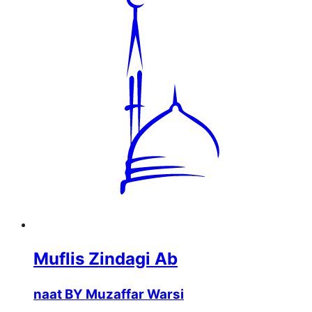
Muflis Zindagi Ab
naat BY Muzaffar Warsi