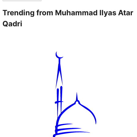
Trending from
Muhammad Ilyas Atar
Qadri