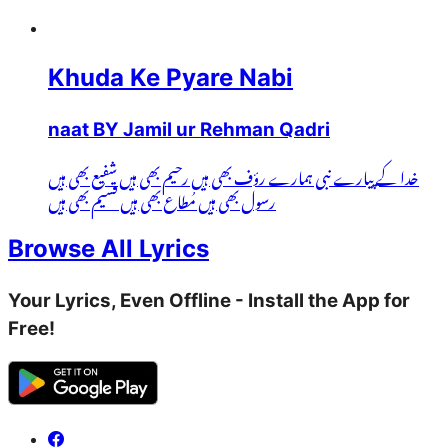
Khuda Ke Pyare Nabi
naat BY Jamil ur Rehman Qadri
خدا کے پیارے نبی ہمارے رؤف بھی ہیں رحیم بھی ہیں شفیع بھی ہیں
رسول بھی ہیں مُطاع بھی ہیں قسیم بھی ہیں
Browse All Lyrics
Your Lyrics, Even Offline - Install the App for
Free!