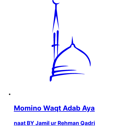
Momino Waqt Adab Aya
naat BY Jamil ur Rehman Qadri