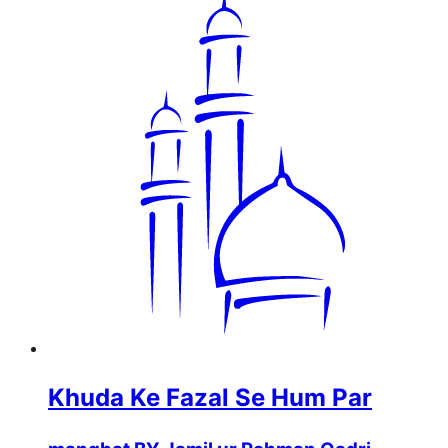
Khuda Ke Fazal Se Hum Par