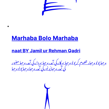
Marhaba Bolo Marhaba
naat BY Jamil ur Rehman Qadri
مرحبا بولو مرحبا، جھوم کر بولو مرحبا سرکار کی آمد، مرحبا سردار کی آمد، مرحبا حضور
کی آمد، مرحبا پُر نور کی آمد، مرحبا مرحبا بولو مرحبا