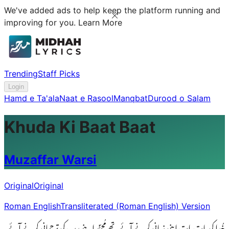
We've added ads to help keep the platform running and
improving for you.
Learn More
Trending
Staff Picks
Login
Hamd e Ta'ala
Naat e Rasool
Manqbat
Durood o Salam
Khuda Ki Baat Baat
Muzaffar Warsi
Original
Original
Roman English
Transliterated (Roman English) Version
خُدا کی بات بات اپنی زبانی کرنے آئے تھے مُحمّؐد اپنے رب کی ترجمانی کرنے آئے