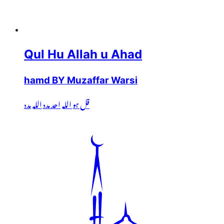
Qul Hu Allah u Ahad
hamd BY Muzaffar Warsi
قل ہو اللہ احد مدد اللہ مدد