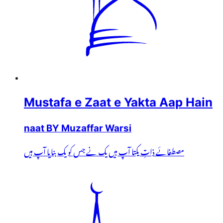
Mustafa e Zaat e Yakta Aap Hain
naat BY Muzaffar Warsi
مصطفائے ذاتِ یکتا آپ ہیں یک نے جس کو یک بنایا آپ ہیں