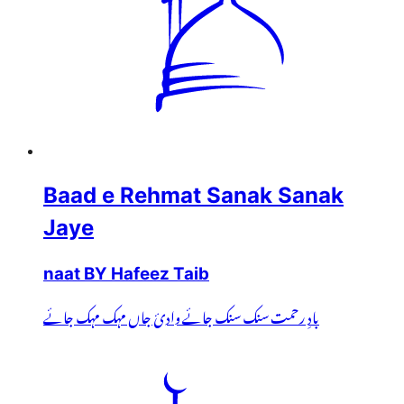
Baad e Rehmat Sanak Sanak
Jaye
naat BY Hafeez Taib
بادِ رحمت سنک سنک جائے وادئ جاں مہک مہک جائے