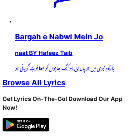
Bargah e Nabwi Mein Jo
naat BY Hafeez Taib
بارگاہِ نبوی میں جو پذیرائی ہو گنگ جذبوں کو عطا قوتِ گویائی ہو
Browse All Lyrics
Get Lyrics On-The-Go! Download Our App
Now!