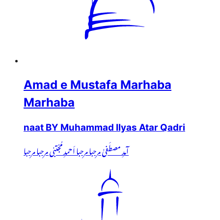
Amad e Mustafa Marhaba
Marhaba
naat BY Muhammad Ilyas Atar Qadri
آمدِ مصطَفیٰ مرحبا مرحبا اَحمدِ مُجْتبٰی مرحبا مرحبا