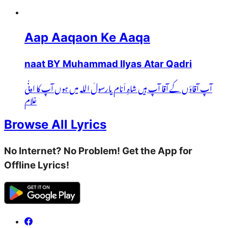
Aap Aaqaon Ke Aaqa
naat BY Muhammad Ilyas Atar Qadri
آپ آقاؤں کے آقا آپ ہیں شاہِ اَنام یارسولَ اللہ میں ہوں آپ کا ادنٰی
غلام
Browse All Lyrics
No Internet? No Problem! Get the App for
Offline Lyrics!