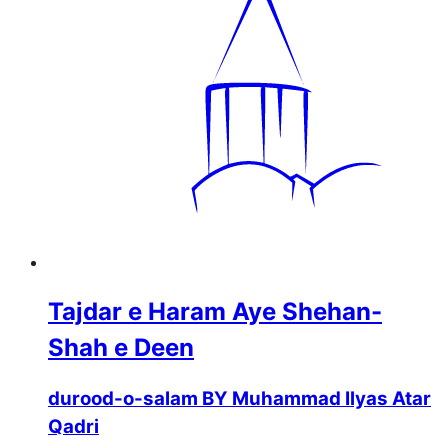
Tajdar e Haram Aye Shehan-
Shah e Deen
durood-o-salam BY Muhammad Ilyas Atar
Qadri