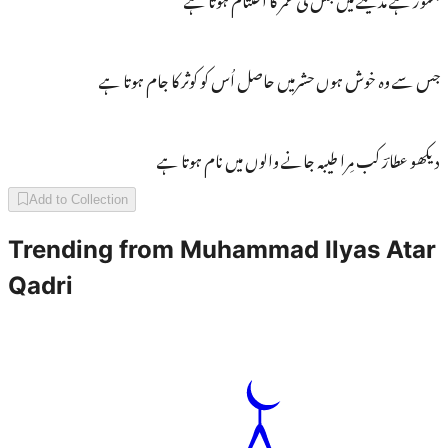
جس سے وہ خوش ہوں حشرمیں حاصل اُس کو کوثر کا جام ہوتا ہے
دیکھو عطارؔ کب مِرا طیبہ جانے والوں میں نام ہوتا ہے
Add to Collection
Trending from
Muhammad Ilyas Atar
Qadri