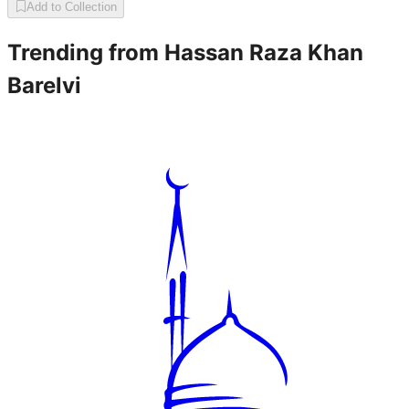
Add to Collection
Trending from
Hassan Raza Khan
Barelvi