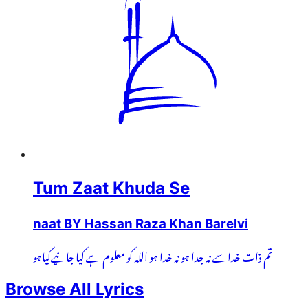
Tum Zaat Khuda Se
naat BY Hassan Raza Khan Barelvi
تم ذات خداسے نہ جدا ہو نہ خدا ہو اللہ کو معلوم ہے کیا جانیےکیاہو
Browse All Lyrics