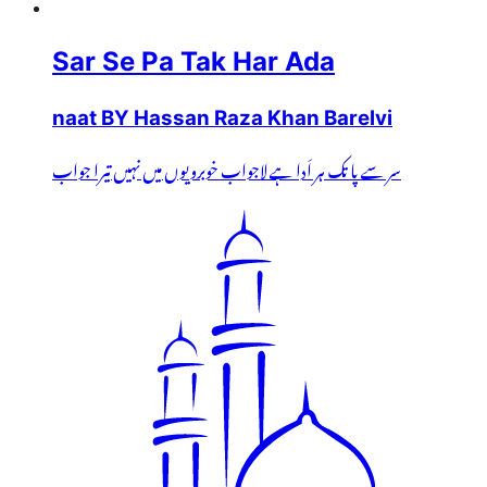
Sar Se Pa Tak Har Ada
naat BY Hassan Raza Khan Barelvi
سر سے پا تک ہر اَدا ہے لاجواب خوبرویوں میں نہیں تیرا جواب