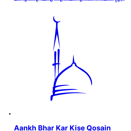
Aankh Bhar Kar Kise Qosain