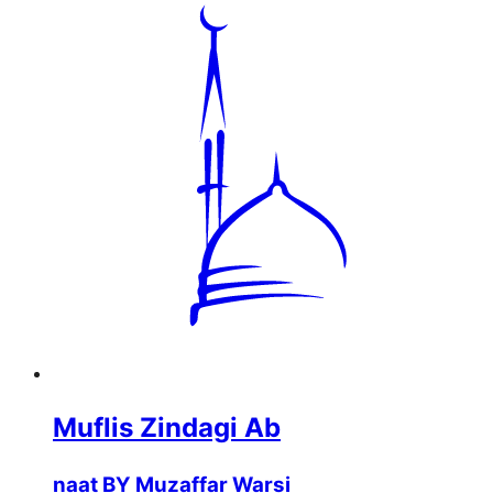
Muflis Zindagi Ab
naat BY Muzaffar Warsi