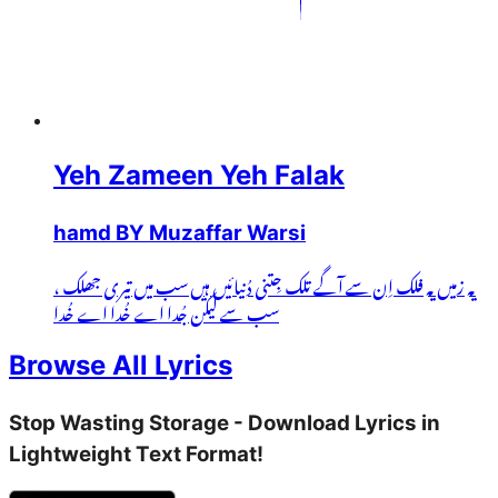
Yeh Zameen Yeh Falak
hamd BY Muzaffar Warsi
یہ زمیں یہ فلک اِن سے آگے تلک جِتنی دُنیائیں ہیں سب میں تیری جھلک ،
سب سے لیکن جُدا اے خُدا اے خُدا
Browse All Lyrics
Stop Wasting Storage - Download Lyrics in
Lightweight Text Format!