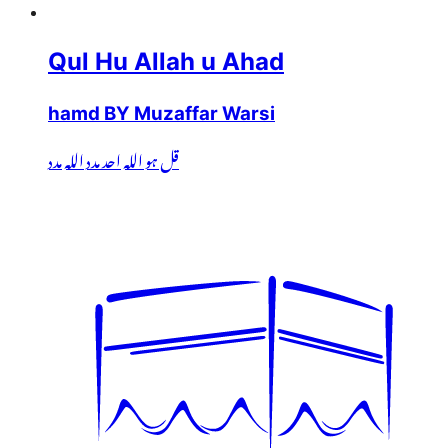
Qul Hu Allah u Ahad
hamd BY Muzaffar Warsi
قل ہو اللہ احد مدد اللہ مدد