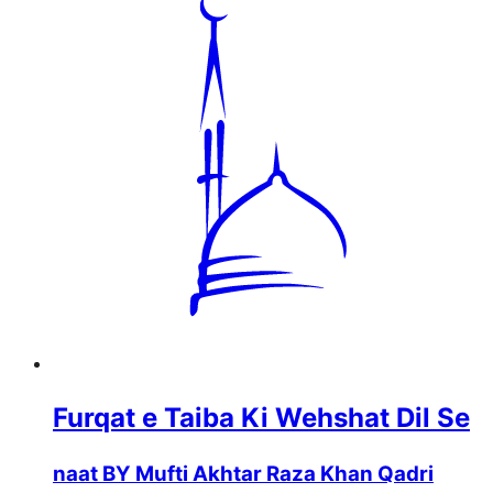
Furqat e Taiba Ki Wehshat Dil Se
naat BY Mufti Akhtar Raza Khan Qadri