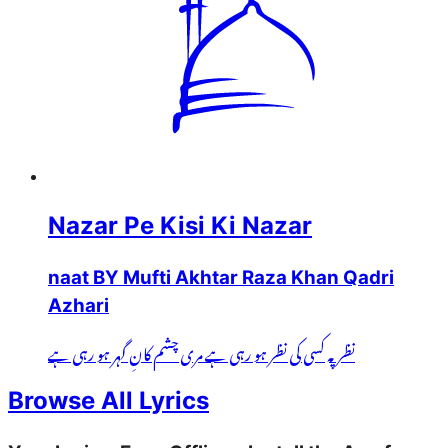
Nazar Pe Kisi Ki Nazar
naat BY Mufti Akhtar Raza Khan Qadri
Azhari
نظر پہ کسی کی نظر ہو رہی ہے مری چشم کانِ گہر ہو رہی ہے
Browse All Lyrics