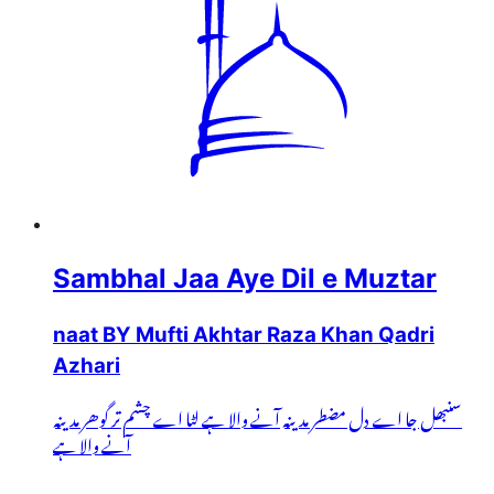
Sambhal Jaa Aye Dil e Muztar
naat BY Mufti Akhtar Raza Khan Qadri
Azhari
سنبھل جا اے دل مضطر مدینہ آنے والا ہے لٹا اے چشم تر گوھر مدینہ
آنے والا ہے