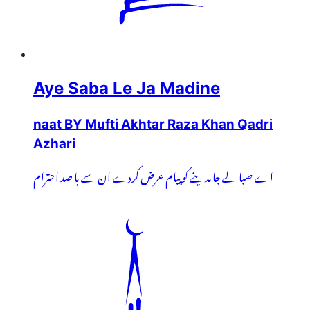
Aye Saba Le Ja Madine
naat BY Mufti Akhtar Raza Khan Qadri
Azhari
اے صبا لے جا مدینے کو پیام عرض کردے ان سے با صد احترام