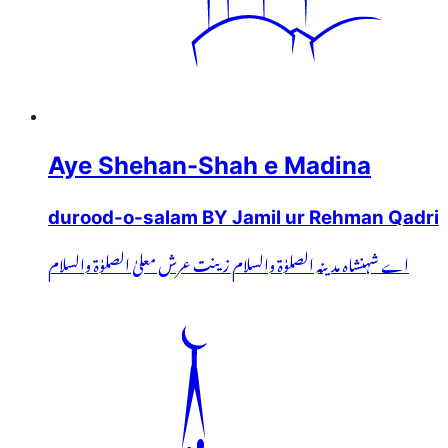
Aye Shehan-Shah e Madina
durood-o-salam BY Jamil ur Rehman Qadri
اے شہنشاہ مدینہ الصلوٰۃ والسلام زینت عرش معلیٰ الصلوٰۃ والسلام