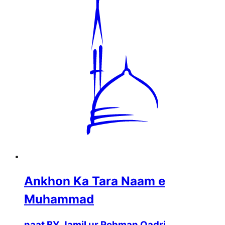
Ankhon Ka Tara Naam e
Muhammad
naat BY Jamil ur Rehman Qadri