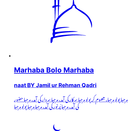
Marhaba Bolo Marhaba
naat BY Jamil ur Rehman Qadri
مرحبا بولو مرحبا، جھوم کر بولو مرحبا سرکار کی آمد، مرحبا سردار کی آمد، مرحبا حضور
کی آمد، مرحبا پُر نور کی آمد، مرحبا مرحبا بولو مرحبا