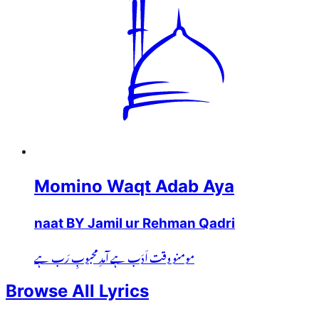
Momino Waqt Adab Aya
naat BY Jamil ur Rehman Qadri
مومنو وقت اَدَب ہے آمدِ محبوبِ رَب ہے
Browse All Lyrics