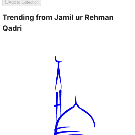
Add to Collection
Trending from
Jamil ur Rehman
Qadri