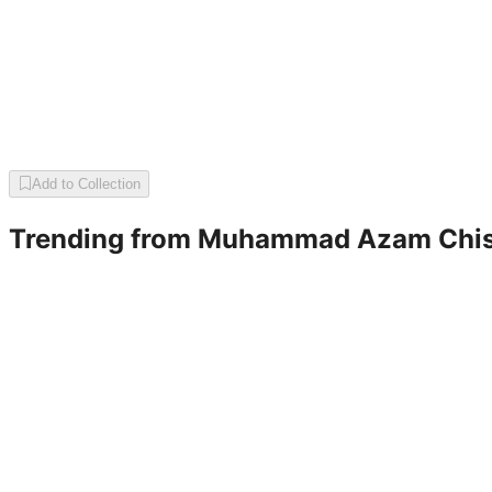
Add to Collection
Trending from
Muhammad Azam Chis