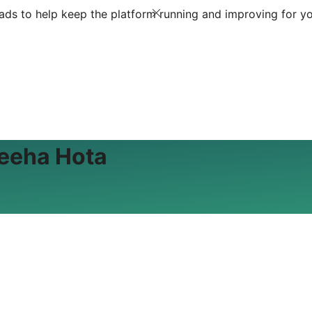
ds to help keep the platform running and improving for yo
seeha Hota