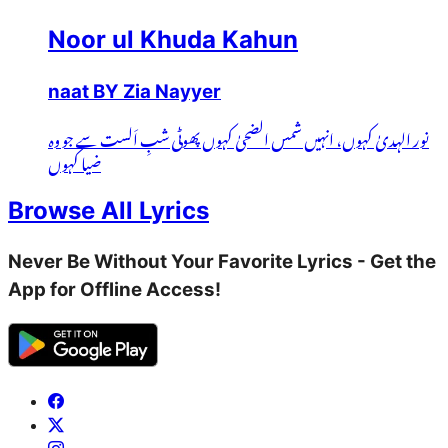
Noor ul Khuda Kahun
naat BY Zia Nayyer
نور الہدیٰ کہوں، انہیں شمس الضحیٰ کہوں پھوٹی شبِ اَلست سے جو وہ
ضیا کہوں
Browse All Lyrics
Never Be Without Your Favorite Lyrics - Get the
App for Offline Access!