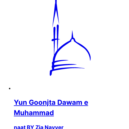
Yun Goonjta Dawam e
Muhammad
naat BY Zia Nayyer