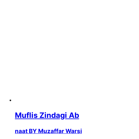
Muflis Zindagi Ab
naat BY Muzaffar Warsi