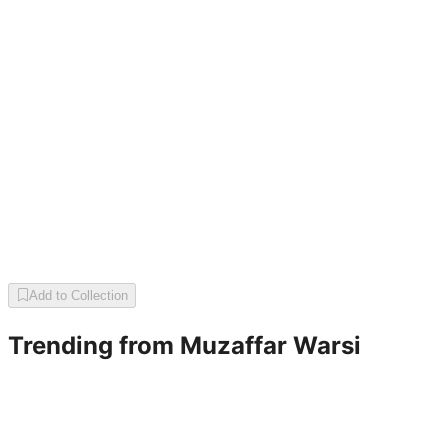
Add to Collection
Trending from
Muzaffar Warsi