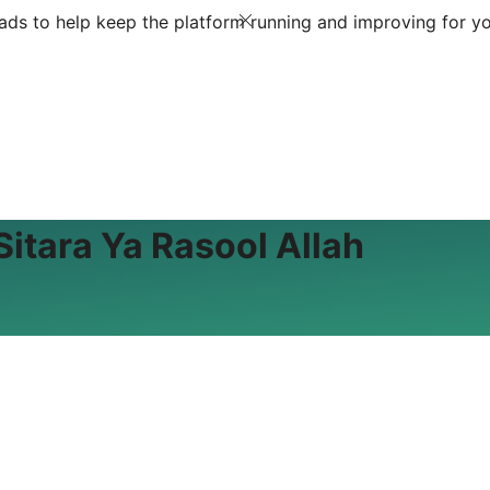
ds to help keep the platform running and improving for yo
tara Ya Rasool Allah