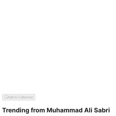
Add to Collection
Trending from
Muhammad Ali Sabri