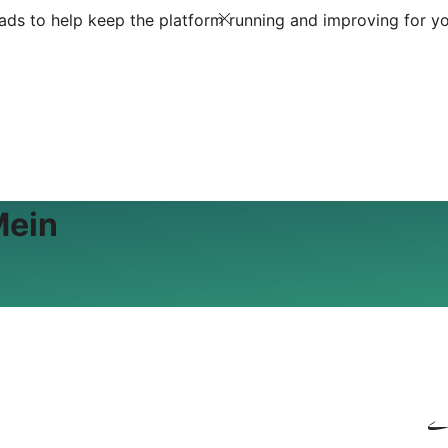
ds to help keep the platform running and improving for yo
Mein
 دے