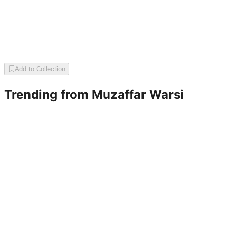
Add to Collection
Trending from
Muzaffar Warsi