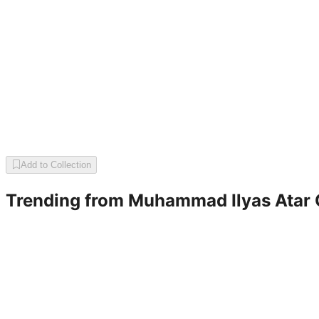
Add to Collection
Trending from
Muhammad Ilyas Atar 