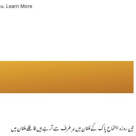
u.
Learn More
تین روزہ اجتماعِ پاک کے مُلتان میں ہر طرف سے آرہے ہیں قافلے ملتان میں