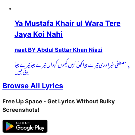
Ya Mustafa Khair ul Wara Tere
Jaya Koi Nahi
naat BY Abdul Sattar Khan Niazi
یا مصطفٰی خیرالوریٰ تیرے جیا کوئی نہیں کینوں کہواں تیرے جیا تیرے جیا
کوئی نہیں
Browse All Lyrics
Free Up Space - Get Lyrics Without Bulky
Screenshots!