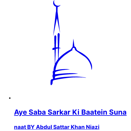
Aye Saba Sarkar Ki Baatein Suna
naat BY Abdul Sattar Khan Niazi