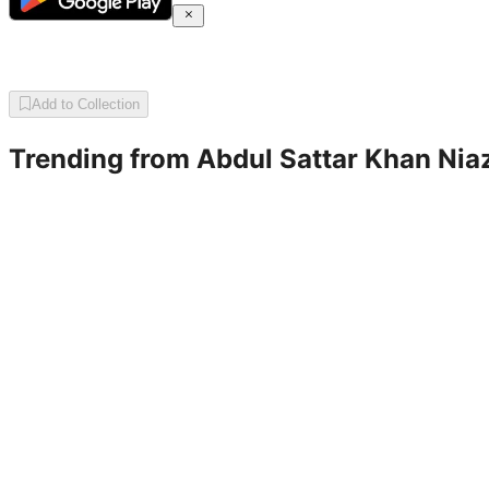
Add to Collection
Trending from
Abdul Sattar Khan Nia