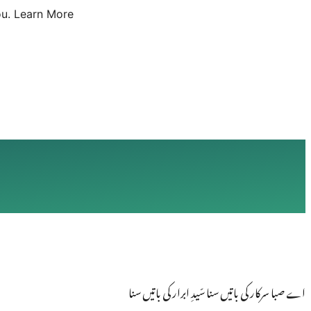
u.
Learn More
اے صبا سرکار کی باتیں سنا سّیدِ ابرار کی باتیں سنا