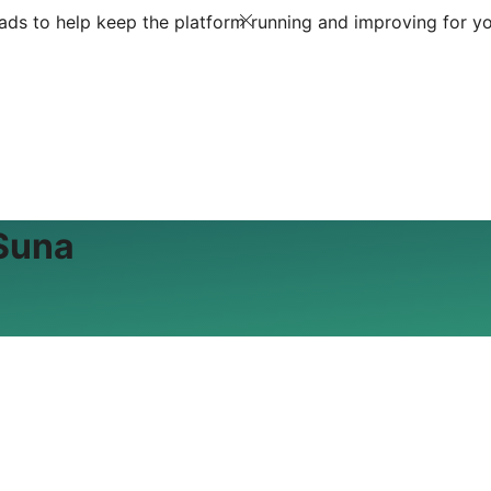
ds to help keep the platform running and improving for yo
 Suna