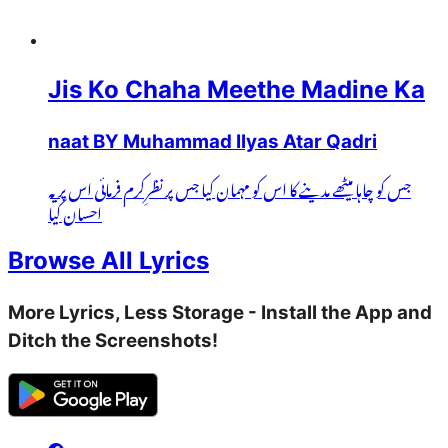
Jis Ko Chaha Meethe Madine Ka
naat BY Muhammad Ilyas Atar Qadri
جس کو چاہا میٹھے مدینے کا اس کو مہمان کیا جس پر نظرِکرم فرمائی اس پر یہ
احسان کیا
Browse All Lyrics
More Lyrics, Less Storage - Install the App and
Ditch the Screenshots!