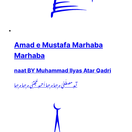
Amad e Mustafa Marhaba
Marhaba
naat BY Muhammad Ilyas Atar Qadri
آمدِ مصطَفیٰ مرحبا مرحبا اَحمدِ مُجْتبٰی مرحبا مرحبا