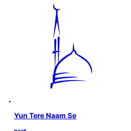
Yun Tere Naam Se
naat