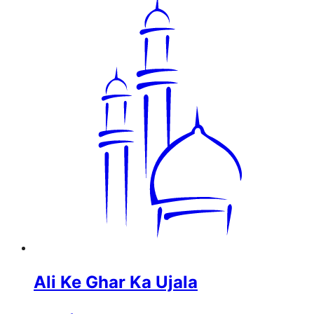
Ali Ke Ghar Ka Ujala