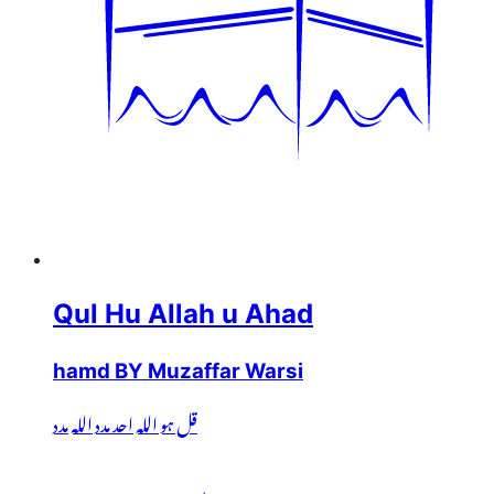
Qul Hu Allah u Ahad
hamd BY Muzaffar Warsi
قل ہو اللہ احد مدد اللہ مدد