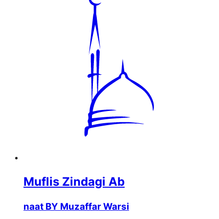
Muflis Zindagi Ab
naat BY Muzaffar Warsi