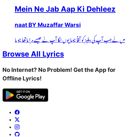
Mein Ne Jab Aap Ki Dehleez
naat BY Muzaffar Warsi
میں نے جب آپ کی دہلیز کو آقاؐ چوما یوں لگا آپ نے جیسے مرا ماتھا چو ما
Browse All Lyrics
No Internet? No Problem! Get the App for
Offline Lyrics!