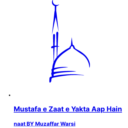
Mustafa e Zaat e Yakta Aap Hain
naat BY Muzaffar Warsi