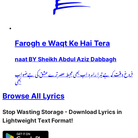
Farogh e Waqt Ke Hai Tera
naat BY Sheikh Abdul Aziz Dabbagh
فروغ وقت کہ ہے تیرا راہرو اب بھی محیطِ عصرترےعشق کی ہےضواب
بھی
Browse All Lyrics
Stop Wasting Storage - Download Lyrics in
Lightweight Text Format!