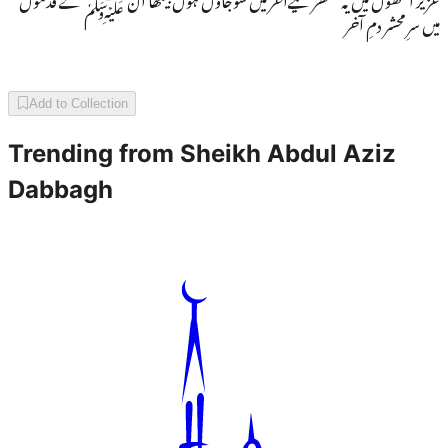
میں سرِ محشر دمِ آخر
Add to Collection
Trending from
Sheikh Abdul Aziz
Dabbagh