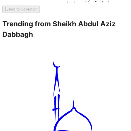
Add to Collection
Trending from
Sheikh Abdul Aziz
Dabbagh