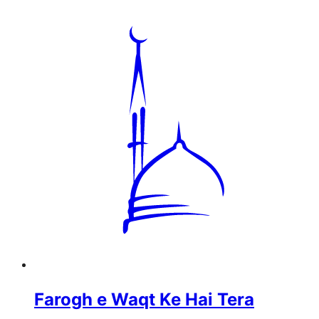
Farogh e Waqt Ke Hai Tera