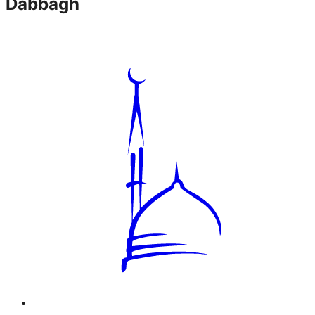
Dabbagh