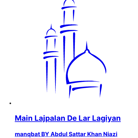
Main Lajpalan De Lar Lagiyan
manqbat BY Abdul Sattar Khan Niazi