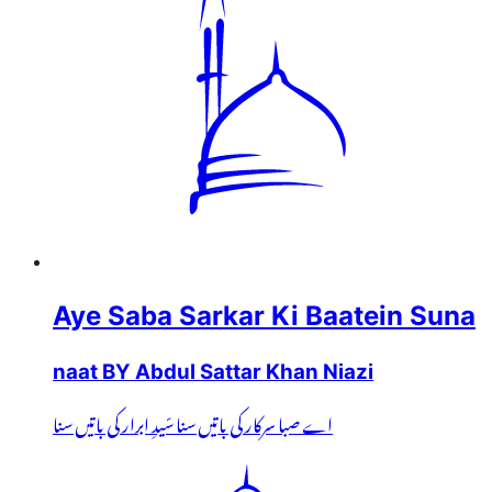
Aye Saba Sarkar Ki Baatein Suna
naat BY Abdul Sattar Khan Niazi
اے صبا سرکار کی باتیں سنا سّیدِ ابرار کی باتیں سنا