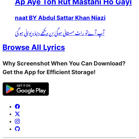
Ap Aye Toh Rut Mastani Ho Gayi
naat BY Abdul Sattar Khan Niazi
آپ آۓتو رات مستانی ہوگئ بن دیکھے دنیا دیوانی ہو گئ
Browse All Lyrics
Why Screenshot When You Can Download?
Get the App for Efficient Storage!