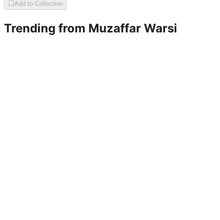
Add to Collection
Trending from
Muzaffar Warsi