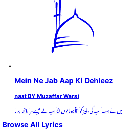
Mein Ne Jab Aap Ki Dehleez
naat BY Muzaffar Warsi
میں نے جب آپ کی دہلیز کو آقاؐ چوما یوں لگا آپ نے جیسے مرا ماتھا چو ما
Browse All Lyrics