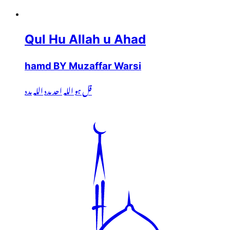
Qul Hu Allah u Ahad
hamd BY Muzaffar Warsi
قل ہو اللہ احد مدد اللہ مدد