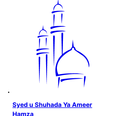
Syed u Shuhada Ya Ameer
Hamza