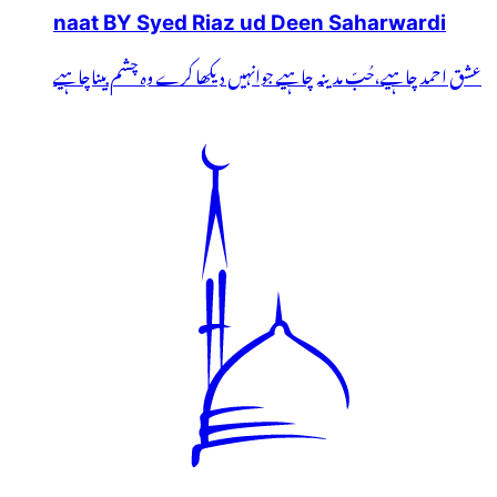
naat BY Syed Riaz ud Deen Saharwardi
عشق احمد چاہیے،حُبّ مدینہ چاہیے جوانہیں دیکھا کرے وہ چشم بیناچاہیے