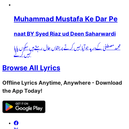
Muhammad Mustafa Ke Dar Pe
naat BY Syed Riaz ud Deen Saharwardi
محمد مصطفیٰ کےدرپہ جوآیا نہیں کرتے پریشاں حال رہتےہیں سکوں پایا
نہیں کرتے
Browse All Lyrics
Offline Lyrics Anytime, Anywhere - Download
the App Today!