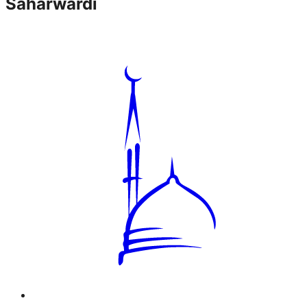
Saharwardi