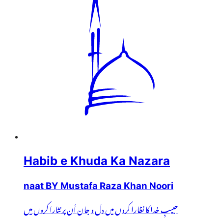
Habib e Khuda Ka Nazara
naat BY Mustafa Raza Khan Noori
حبیبِ خدا کا نظارا کروں میں دل و جان اُن پر نثارا کروں میں