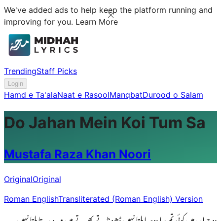
We've added ads to help keep the platform running and
improving for you.
Learn More
Trending
Staff Picks
Login
Hamd e Ta'ala
Naat e Rasool
Manqbat
Durood o Salam
Do Jahan Mein Koi Tum Sa
Mustafa Raza Khan Noori
Original
Original
Roman English
Transliterated (Roman English) Version
دو جہاں میں کوئی تم سا دوسرا ملتا نہیں ڈھونڈتے پھرتے ہیں مہر و مہ پتا ملتا نہیں