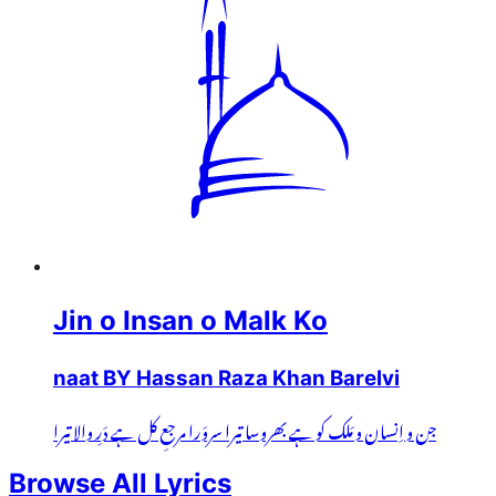
Jin o Insan o Malk Ko
naat BY Hassan Raza Khan Barelvi
جن و اِنسان و مَلک کو ہے بھروسا تیرا سروَرا مرجعِ کل ہے دَرِ والا تیرا
Browse All Lyrics