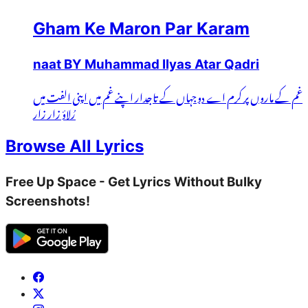
Gham Ke Maron Par Karam
naat BY Muhammad Ilyas Atar Qadri
غم کے ماروں پر کرم اے دوجہاں کے تاجدار اپنے غم میں اپنی الفت میں
رُلاؤ زار زار
Browse All Lyrics
Free Up Space - Get Lyrics Without Bulky
Screenshots!