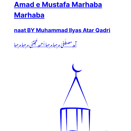
Amad e Mustafa Marhaba
Marhaba
naat BY Muhammad Ilyas Atar Qadri
آمدِ مصطَفیٰ مرحبا مرحبا اَحمدِ مُجْتبٰی مرحبا مرحبا