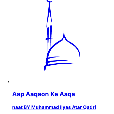
Aap Aaqaon Ke Aaqa
naat BY Muhammad Ilyas Atar Qadri