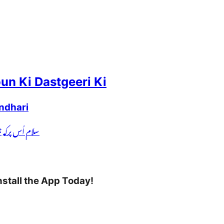
un Ki Dastgeeri Ki
ndhari
سلام اُس پرکہ 
nstall the App Today!