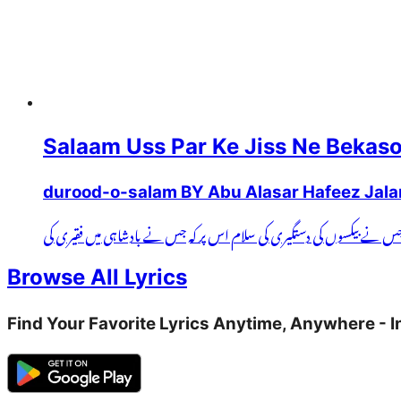
Salaam Uss Par Ke Jiss Ne Bekaso
durood-o-salam BY Abu Alasar Hafeez Jala
جس نے بیکسوں کی دستگیری کی سلام اس پر کہ جس نے بادشاہی میں فقیری کی
Browse All Lyrics
Find Your Favorite Lyrics Anytime, Anywhere - I