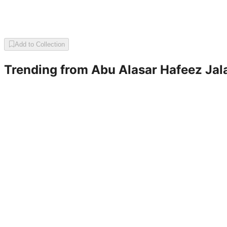
Add to Collection
Trending from
Abu Alasar Hafeez Jal