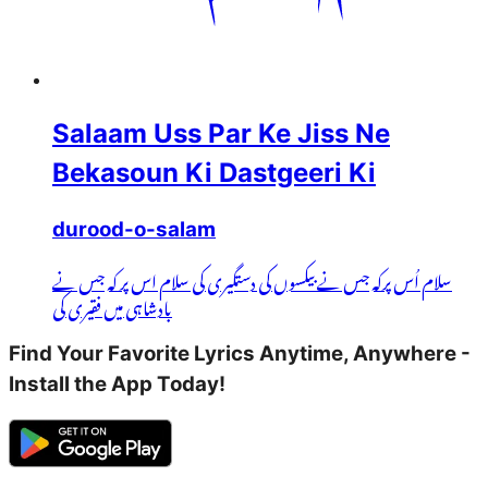
Salaam Uss Par Ke Jiss Ne
Bekasoun Ki Dastgeeri Ki
durood-o-salam
سلام اُس پرکہ جس نے بیکسوں کی دستگیری کی سلام اس پر کہ جس نے
بادشاہی میں فقیری کی
Find Your Favorite Lyrics Anytime, Anywhere -
Install the App Today!