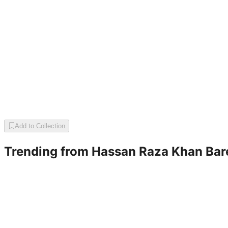
Add to Collection
Trending from
Hassan Raza Khan Bare