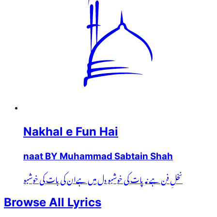
Nakhal e Fun Hai
naat BY Muhammad Sabtain Shah
نخلِ فن ہے نہ پات کی خوشبو دل میں ہےان کی بات کی خوشبو
Browse All Lyrics