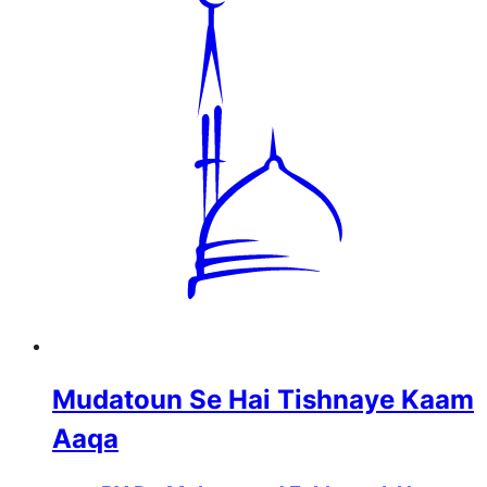
Mudatoun Se Hai Tishnaye Kaam
Aaqa