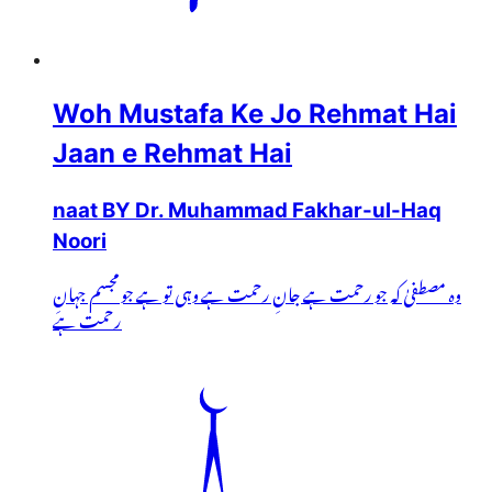
Woh Mustafa Ke Jo Rehmat Hai
Jaan e Rehmat Hai
naat BY Dr. Muhammad Fakhar-ul-Haq
Noori
وہ مصطفیٰ کہ جو رحمت ہے جانِ رحمت ہے وہی تو ہے جو مجسم جہانِ
رحمت ہے