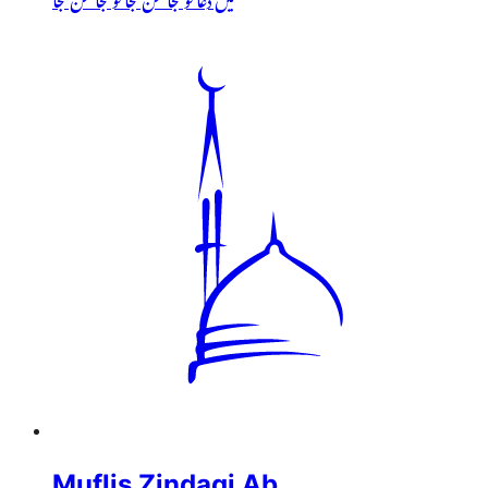
Muflis Zindagi Ab