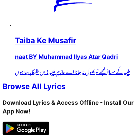
Taiba Ke Musafir
naat BY Muhammad Ilyas Atar Qadri
طیبہ کے مسافِر مجھے تو بھول نہ جانا اے عازِمِ طیبہ! میں طلبگارِ دعا ہوں
Browse All Lyrics
Download Lyrics & Access Offline - Install Our
App Now!