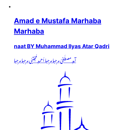
Amad e Mustafa Marhaba
Marhaba
naat BY Muhammad Ilyas Atar Qadri
آمدِ مصطَفیٰ مرحبا مرحبا اَحمدِ مُجْتبٰی مرحبا مرحبا