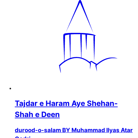
Tajdar e Haram Aye Shehan-
Shah e Deen
durood-o-salam BY Muhammad Ilyas Atar