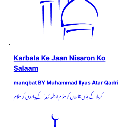
Karbala Ke Jaan Nisaron Ko
Salaam
manqbat BY Muhammad Ilyas Atar Qadri
کربلا کے جاں نثاروں کو سلام فاطِمہ زَہرا کے پیاروں کو سلام