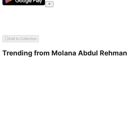
Add to Collection
Trending from
Molana Abdul Rehman