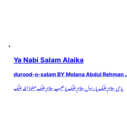
Ya Nabi Salam Alaika
durood-o-salam BY Molana Abdul Rehman 
یا نبی سلام علیک یا رسول سلام علیک یا حبیب سلام علیک صلوٰۃ اللہ علیک