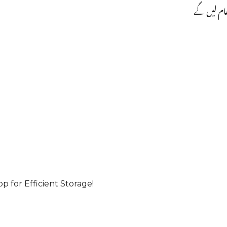
ھام لیں گے
for Efficient Storage!