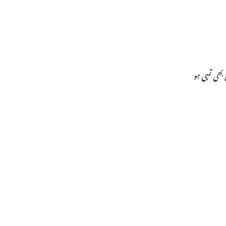
ھی تمہی ہو