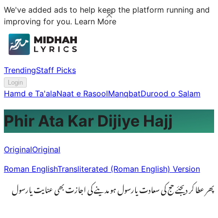
We've added ads to help keep the platform running and
improving for you.
Learn More
Trending
Staff Picks
Login
Hamd e Ta'ala
Naat e Rasool
Manqbat
Durood o Salam
Phir Ata Kar Dijiye Hajj
Original
Original
Roman English
Transliterated (Roman English) Version
پھر عطا کر دیجئے حج کی سعادت یارسول ہو مدینے کی اجازت بھی عنایت یارسول