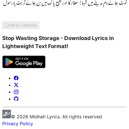
ٹوٹ جائے دم مدینے میں شہا! عطارؔ کا اور بقیعِ پاک میں بن جائے تُربَت یارسول
Add to Collection
Stop Wasting Storage - Download Lyrics in
Lightweight Text Format!
©
2026
Midhah
Lyrics. All rights reserved
Privacy Policy