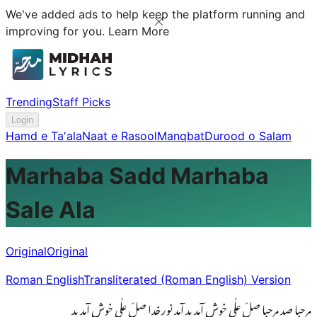
We've added ads to help keep the platform running and
improving for you.
Learn More
Trending
Staff Picks
Login
Hamd e Ta'ala
Naat e Rasool
Manqbat
Durood o Salam
Marhaba Sadd Marhaba
Sale Ala
Original
Original
Roman English
Transliterated (Roman English) Version
مرحبا صد مرحبا صلِّ علٰی خوش آمدید آمدِ نورِخدا صلِّ علٰی خوش آمدید