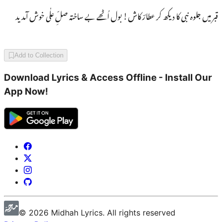
قبر میں جلوہ نبی کا دیکھ کر عطارؔ کاش! بول اُٹھے بے ساختہ صلِّ علٰی خوش آمدید
Add to Collection
Download Lyrics & Access Offline - Install Our
App Now!
©
2026
Midhah
Lyrics. All rights reserved