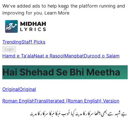
We've added ads to help keep the platform running and
improving for you.
Learn More
Trending
Staff Picks
Login
Hamd e Ta'ala
Naat e Rasool
Manqbat
Durood o Salam
Hai Shehad Se Bhi Meetha
Original
Original
Roman English
Transliterated (Roman English) Version
ہے شَہد سے بھی میٹھا سرکار کا مدینہ کیا خُوب مَہکا مَہکا سرکار کا مدینہ