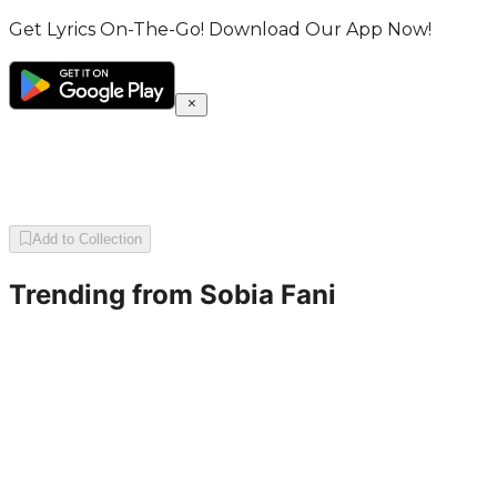
Get Lyrics On-The-Go! Download Our App Now!
Add to Collection
Trending from
Sobia Fani