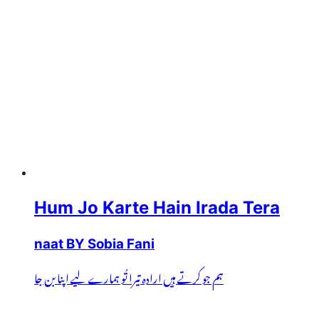
Hum Jo Karte Hain Irada Tera
naat BY Sobia Fani
ہم جو کرتے ہیں ارادہ تیرا تُو ہمارے لیے اپنا بن جا