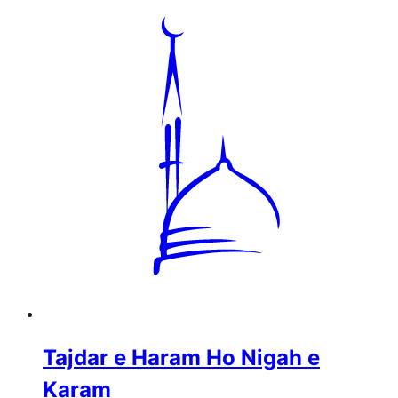
Tajdar e Haram Ho Nigah e
Karam