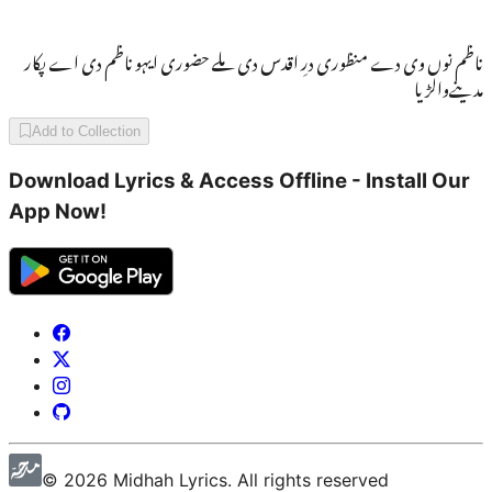
ناظم نوں وی دے منظوری درِ اقدس دی ملے حضوری ایہو ناظم دی اے پکار
مدینےوالڑیا
Add to Collection
Download Lyrics & Access Offline - Install Our
App Now!
©
2026
Midhah
Lyrics. All rights reserved